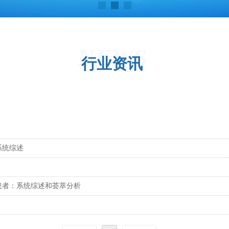
NEWS
行业资讯
系统综述
患者：系统综述和荟萃分析