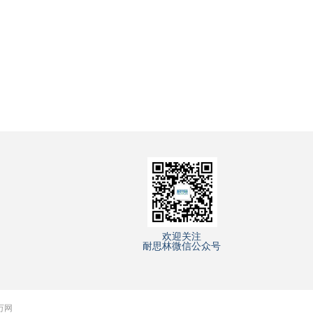
欢迎关注
耐思林微信公众号
 万网